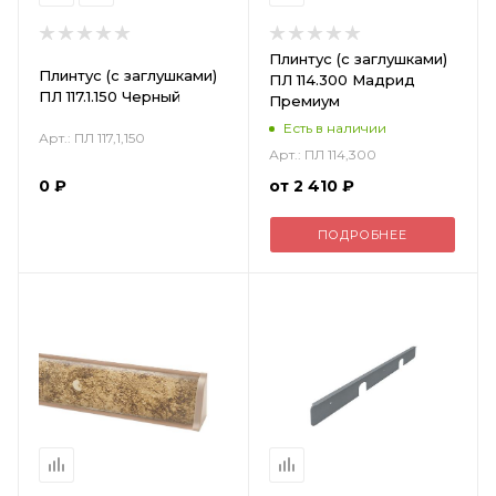
Плинтус (с заглушками)
Плинтус (с заглушками)
ПЛ 114.300 Мадрид
ПЛ 117.1.150 Черный
Премиум
Есть в наличии
Арт.: ПЛ 117,1,150
Арт.: ПЛ 114,300
0
₽
от
2 410 ₽
ПОДРОБНЕЕ