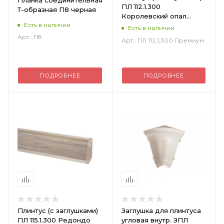
ПЛ 112.1.300
Т-образная П8 черная
Королевский опал
Есть в наличии
Премиум
Есть в наличии
Арт.: П8
Арт.: ПЛ 112,1,300 Премиум
ПОДРОБНЕЕ
ПОДРОБНЕЕ
Плинтус (с заглушками)
Заглушка для плинтуса
ПЛ 115.1.300 Редондо
угловая внутр. ЗПЛ