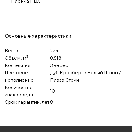
Пленка ПВХ
Основные характеристики:
Вес, кг
224
3
Объем, м
0.518
Коллекция
Эверест
Цветовое
Дуб Кронберг / Белый Шпон /
исполнение
Плаза Стоун
Количество
10
упаковок, шт
Срок гарантии, лет
8