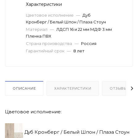
Характеристики
Цветовое исполнение
—
Дуб
Кронберг / Белый Шпон / Плаза Стоун
Материал
—
ЛДСП 16 и 22 мм МДФ 3 мм
Пленка ПВХ
Страна производства
—
Россия
Гарантийный срок
—
8 лет
ОПИСАНИЕ
ХАРАКТЕРИСТИКИ
ОТЗЫВЫ(1)
Цветовое исполнение:
Дуб Кронберг / Белый Шпон / Плаза Стоун