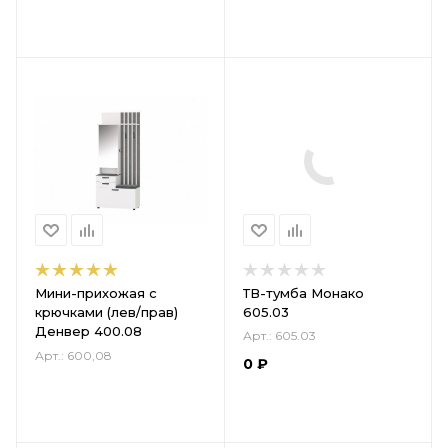
ТВ-тумба Монако
Мини-прихожая с
605.03
крючками (лев/прав)
Денвер 400.08
Арт.: 605.03
Арт.: 600,08
0
₽