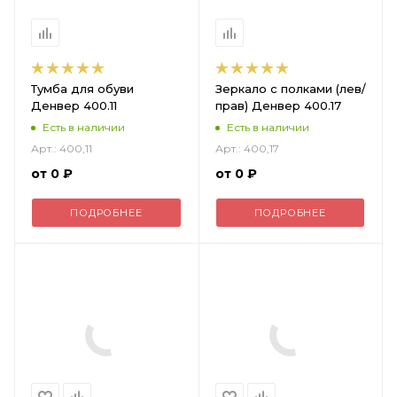
Тумба для обуви
Зеркало с полками (лев/
Денвер 400.11
прав) Денвер 400.17
Есть в наличии
Есть в наличии
Арт.: 400,11
Арт.: 400,17
от
0 ₽
от
0 ₽
ПОДРОБНЕЕ
ПОДРОБНЕЕ