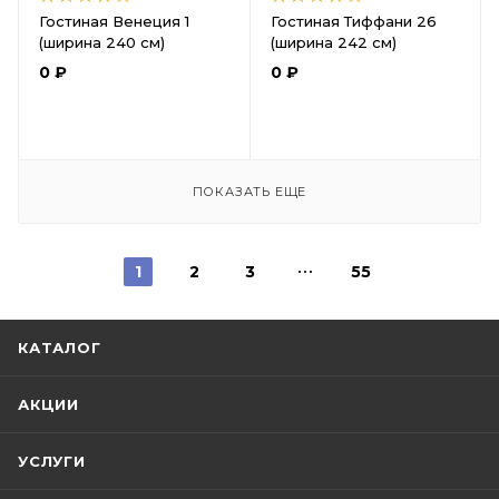
Гостиная Венеция 1
Гостиная Тиффани 26
(ширина 240 см)
(ширина 242 см)
0
₽
0
₽
ПОКАЗАТЬ ЕЩЕ
1
2
3
55
КАТАЛОГ
АКЦИИ
УСЛУГИ