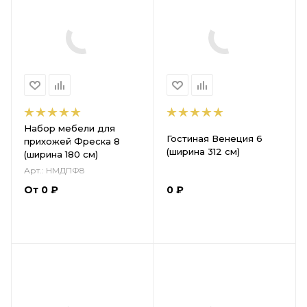
Набор мебели для
Гостиная Венеция 6
прихожей Фреска 8
(ширина 312 см)
(ширина 180 см)
Арт.: НМДПФ8
0
₽
От
0
₽