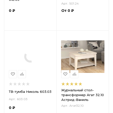
Арт.: 501.24
0
₽
От
0
₽
Журнальный стол-
ТВ-тумба Николь 603.03
трансформер Агат 32.10
Арт.: 603.03
Астрид-Ваниль
Арт.: Агат32,10
0
₽