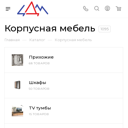
Корпусная мебель
1095
—
—
Главная
Каталог
Корпусная мебель
Прихожие
68 ТОВАРОВ
Шкафы
50 ТОВАРОВ
TV тумбы
15 ТОВАРОВ