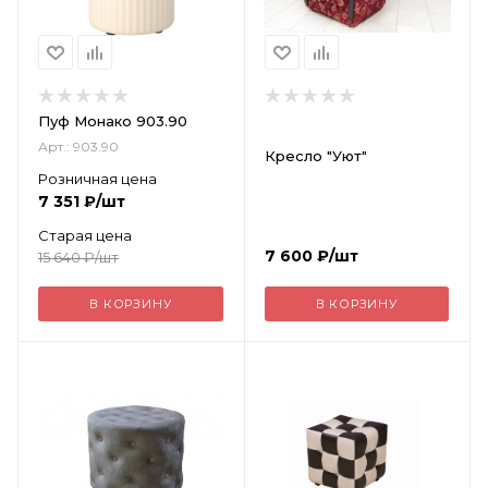
Пуф Монако 903.90
Арт.: 903.90
Кресло "Уют"
Розничная цена
7 351
₽
/шт
Старая цена
7 600
₽
/шт
15 640
₽
/шт
В КОРЗИНУ
В КОРЗИНУ