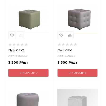
Пуф GF-2
Пуф GF-1
Арт.: 3658585
Арт.: 306554
3 200
₽
/шт
3 500
₽
/шт
В КОРЗИНУ
В КОРЗИНУ