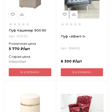
Пуф Кашемир 900.90
Пуф «Albert-1»
Арт.: 900.90
Розничная цена
Арт.: 5566252
5 770
₽
/шт
Старая цена
6 300
₽
/шт
11 540
₽
/шт
В КОРЗИНУ
В КОРЗИНУ