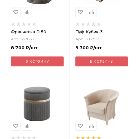
Франческа D 50
Пуф Кубик-3
Арт.: 3588555
Арт.: 6588525
8 700
₽
/шт
9 300
₽
/шт
В КОРЗИНУ
В КОРЗИНУ