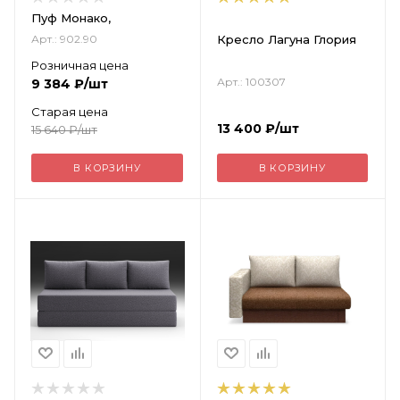
Пуф Монако,
Кресло Лагуна Глория
Арт.: 902.90
Розничная цена
Арт.: 100307
9 384
₽
/шт
Старая цена
13 400
₽
/шт
15 640
₽
/шт
В КОРЗИНУ
В КОРЗИНУ