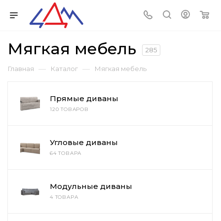
Мягкая мебель
285
—
—
Главная
Каталог
Мягкая мебель
Прямые диваны
120 ТОВАРОВ
Угловые диваны
64 ТОВАРА
Модульные диваны
4 ТОВАРА