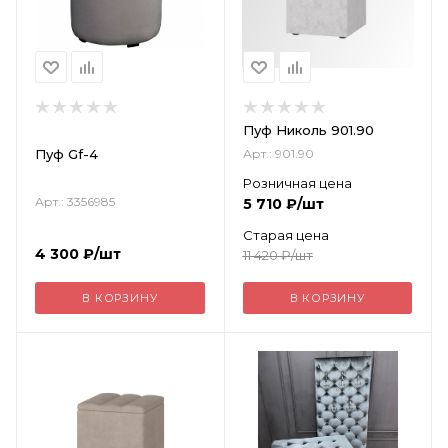
Пуф Николь 901.90
Пуф Gf-4
Арт.: 901.90
Розничная цена
Арт.: 3356985
5 710
₽
/шт
Старая цена
4 300
₽
/шт
11 420
₽
/шт
В КОРЗИНУ
В КОРЗИНУ