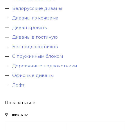
Белорусские диваны
Диваны из кожзама
Диван кровать
Диваны в гостиную
Без подлокотников
С пружинным блоком
Деревянные подлокотники
Офисные диваны
Лофт
Показать все
ФИЛЬТР