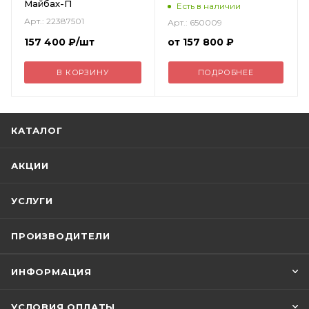
Майбах-П
Есть в наличии
Арт.: 22387501
Арт.: 650009
157 400
₽
/шт
от
157 800 ₽
В КОРЗИНУ
ПОДРОБНЕЕ
КАТАЛОГ
АКЦИИ
УСЛУГИ
ПРОИЗВОДИТЕЛИ
ИНФОРМАЦИЯ
УСЛОВИЯ ОПЛАТЫ