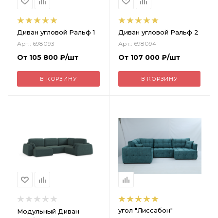
Диван угловой Ральф 1
Диван угловой Ральф 2
Арт.: 698093
Арт.: 698094
От
105 800
₽
/шт
От
107 000
₽
/шт
В КОРЗИНУ
В КОРЗИНУ
угол "Лиссабон"
Модульный Диван