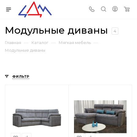
Модульные диваны
4
—
—
—
Главная
Каталог
Мягкая мебель
Модульные диваны
ФИЛЬТР