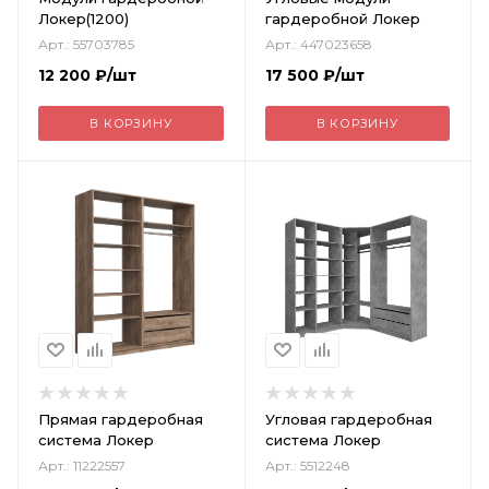
Локер(1200)
гардеробной Локер
Арт.: 55703785
Арт.: 447023658
12 200
₽
/шт
17 500
₽
/шт
В КОРЗИНУ
В КОРЗИНУ
Прямая гардеробная
Угловая гардеробная
система Локер
система Локер
Арт.: 11222557
Арт.: 5512248