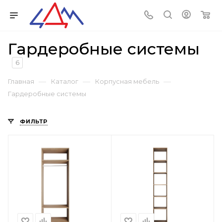
Гардеробные системы
6
—
—
—
Главная
Каталог
Корпусная мебель
Гардеробные системы
ФИЛЬТР