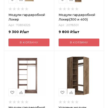
Модули гардеробной
Модули гардеробной
Локер
Локер(300 и 400)
Арт.: 70896325
Арт.: 2078301
9 300
₽
/шт
9 800
₽
/шт
В КОРЗИНУ
В КОРЗИНУ
Модули гардеробной
Угловые модули