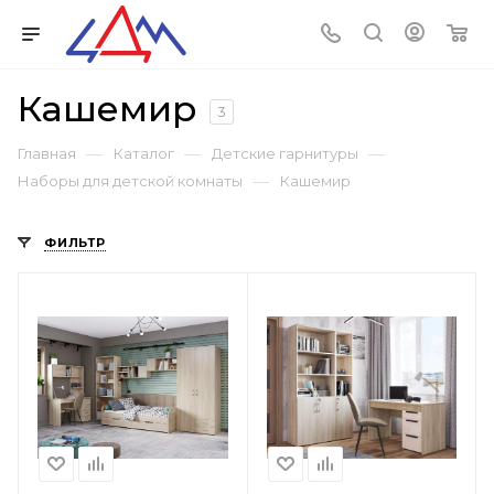
Кашемир
3
—
—
—
Главная
Каталог
Детские гарнитуры
—
Наборы для детской комнаты
Кашемир
ФИЛЬТР