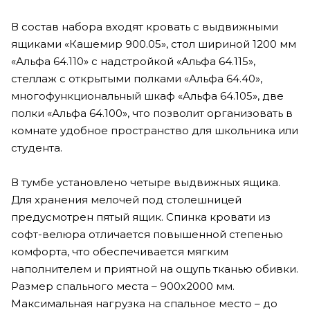
В состав набора входят кровать с выдвижными
ящиками «Кашемир 900.05», стол шириной 1200 мм
«Альфа 64.110» с надстройкой «Альфа 64.115»,
стеллаж с открытыми полками «Альфа 64.40»,
многофункциональный шкаф «Альфа 64.105», две
полки «Альфа 64.100», что позволит организовать в
комнате удобное пространство для школьника или
студента.
В тумбе установлено четыре выдвижных ящика.
Для хранения мелочей под столешницей
предусмотрен пятый ящик. Спинка кровати из
софт-велюра отличается повышенной степенью
комфорта, что обеспечивается мягким
наполнителем и приятной на ощупь тканью обивки.
Размер спального места – 900х2000 мм.
Максимальная нагрузка на спальное место – до