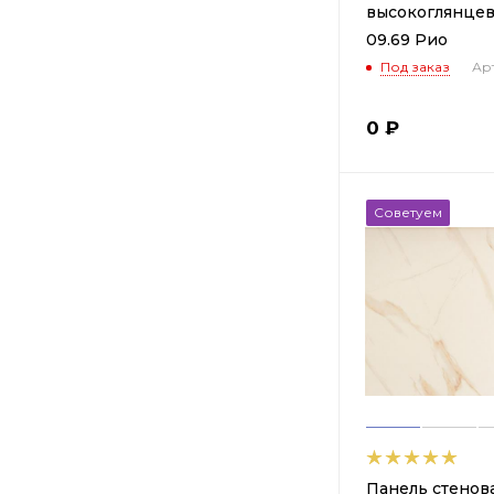
высокоглянцев
09.69 Рио
Под заказ
Арт
0
₽
Советуем
Панель стенов