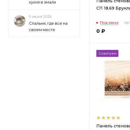
Панель стенов
кухня в эмали
СП 18.69 Брукл
9 июня 2025
Под заказ
Арт
Спальня, где все на
своем месте
0
₽
Советуем
Панель стенов