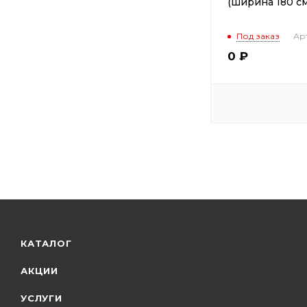
(ширина 180 см
Под заказ
Арт
0
₽
КАТАЛОГ
АКЦИИ
УСЛУГИ