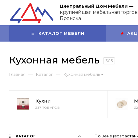
Центральный Дом Мебели —
крупнейшая мебельная торгова
Брянска
КАТАЛОГ МЕБЕЛИ
АКЦ
Кухонная мебель
305
—
—
Главная
Каталог
Кухонная мебель
Кухни
М
237 ТОВАРОВ
6
По цене (возрастан
КАТАЛОГ