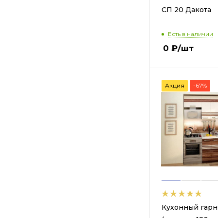
СП 20 Дакота
Есть в наличии
0
₽
/шт
Акция
-67%
Кухонный гарн