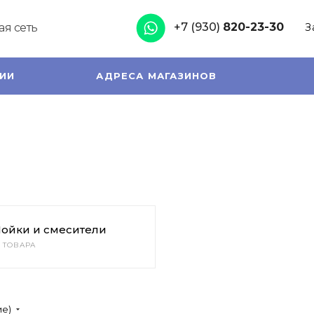
+7 (930)
820-23-30
я сеть
З
ИИ
АДРЕСА МАГАЗИНОВ
ойки и смесители
2 ТОВАРА
ие)