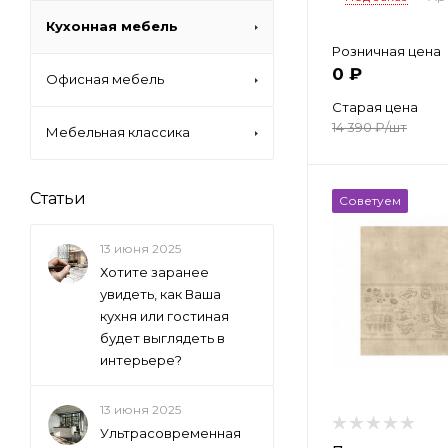
Кухонная мебель
Розничная цена
0 ₽
Офисная мебель
Старая цена
14 390
₽
/шт
Мебельная классика
Статьи
Советуем
13 июня 2025
Хотите заранее
увидеть, как Ваша
кухня или гостиная
будет выглядеть в
интерьере?
13 июня 2025
Ультрасовременная