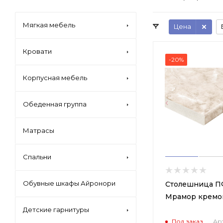
Мягкая мебель
Цена
Кровати
-20%
Корпусная мебель
Обеденная группа
Матрасы
Спальни
Обувные шкафы Айронори
Столешница П
Мрамор кремо
Детские гарнитуры
Под заказ
Арт