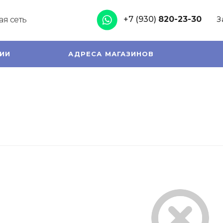
+7 (930)
820-23-30
я сеть
З
ИИ
АДРЕСА МАГАЗИНОВ