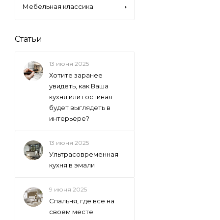
Мебельная классика
Статьи
13 июня 2025
Хотите заранее
увидеть, как Ваша
кухня или гостиная
будет выглядеть в
интерьере?
13 июня 2025
Ультрасовременная
кухня в эмали
9 июня 2025
Спальня, где все на
своем месте