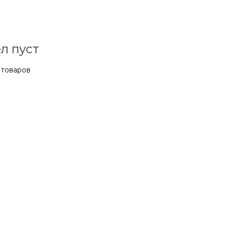
л пуст
 товаров