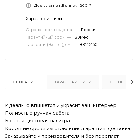
Доставка по г.Брянск 1200 ₽
Характеристики
Страна производства
—
Россия
Гарантийный срок
—
180мес.
Габариты (ВхШхГ), см
—
88*45*50
ОПИСАНИЕ
ХАРАКТЕРИСТИКИ
ОТЗЫВЫ
Идеально впишется и украсит ваш интерьер
Полностью ручная работа
Богатая цветовая палитра
Короткие сроки изготовления, гарантия, доставка
Заказывайте у производителя и без переплат