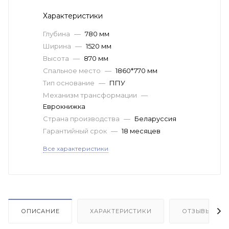
Характеристики
Глубина
—
780 мм
Ширина
—
1520 мм
Высота
—
870 мм
Спальное место
—
1860*770 мм
Тип основание
—
ППУ
Механизм трансформации
—
Еврокнижка
Страна производства
—
Беларуссия
Гарантийный срок
—
18 месяцев
Все характеристики
ОПИСАНИЕ
ХАРАКТЕРИСТИКИ
ОТЗЫВЫ(24)