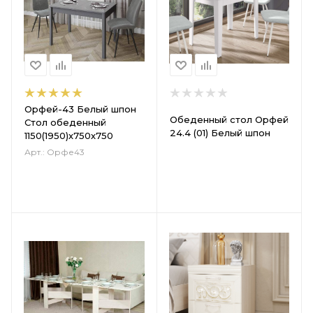
Орфей-43 Белый шпон
Обеденный стол Орфей
Стол обеденный
24.4 (01) Белый шпон
1150(1950)х750х750
Арт.: Орфе43