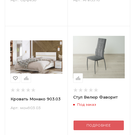
Стул Велюр Фаворит
Кровать Монако 903.03
Под заказ
Арт.: мон903.03
ПОДРОБНЕЕ