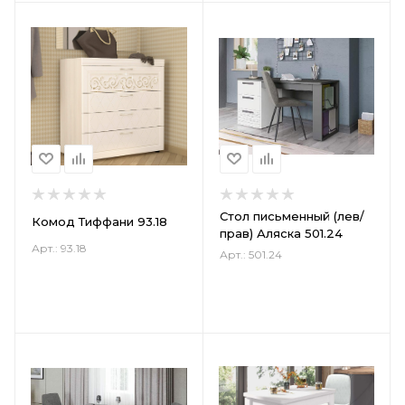
Стол письменный (лев/
Комод Тиффани 93.18
прав) Аляска 501.24
Арт.: 93.18
Арт.: 501.24