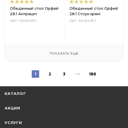
Обеденный стол Орфей
Обеденный стол Орфей
28.1 Антрацит
28.1 Стоун крем
Арт.: Орфе28,1
Арт.: Орфе28,1
ПОКАЗАТЬ ЕЩЕ
1
2
3
186
КАТАЛОГ
АКЦИИ
УСЛУГИ