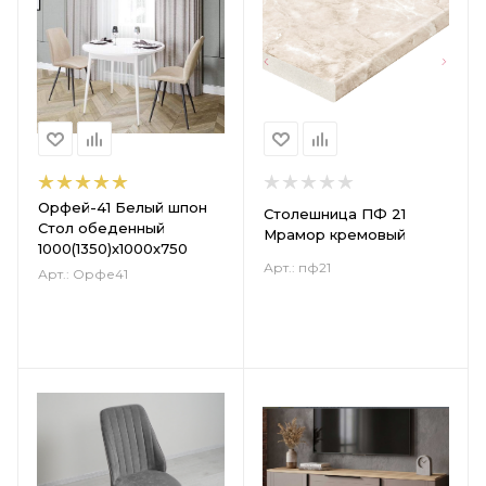
Орфей-41 Белый шпон
Столешница ПФ 21
Стол обеденный
Мрамор кремовый
1000(1350)х1000х750
Арт.: пф21
Арт.: Орфе41