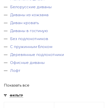
Белорусские диваны
Диваны из кожзама
Диван кровать
Диваны в гостиную
Без подлокотников
С пружинным блоком
Деревянные подлокотники
Офисные диваны
Лофт
Показать все
ФИЛЬТР