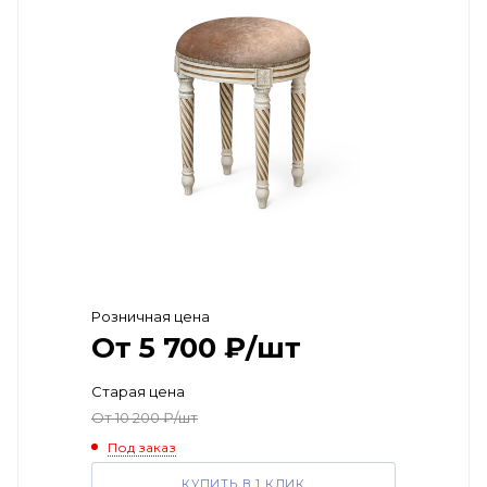
Розничная цена
От
5 700
₽
/шт
Старая цена
От
10 200
₽
/шт
Под заказ
КУПИТЬ В 1 КЛИК