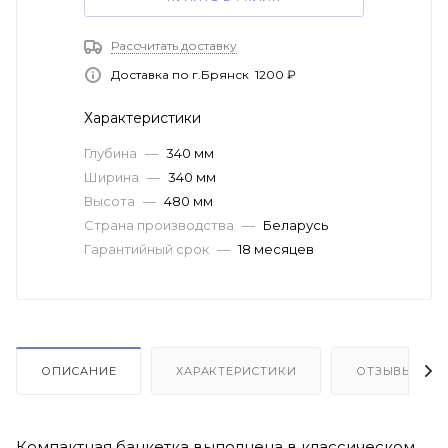
Рассчитать доставку
Доставка по г.Брянск 1200 ₽
Характеристики
Глубина
—
340 мм
Ширина
—
340 мм
Высота
—
480 мм
Страна производства
—
Беларусь
Гарантийный срок
—
18 месяцев
ОПИСАНИЕ
ХАРАКТЕРИСТИКИ
ОТЗЫВЫ
Компактная банкетка выполнена в классическом