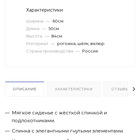
Характеристики
Ширина
—
60см
Длина
—
50см
Высота
—
84см
Материал
—
рогожка, шёлк, велюр.
Страна производства
—
Россия
ОПИСАНИЕ
ХАРАКТЕРИСТИКИ
ОТЗЫВЫ(1)
Мягкое сиденье с жёсткой спинкой и
подлокотниками.
Спинка с элегантными гнутыми элементами.