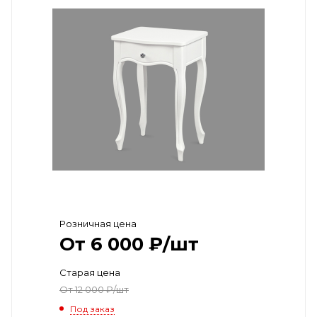
Розничная цена
От
6 000
₽
/шт
Старая цена
От
12 000
₽
/шт
Под заказ