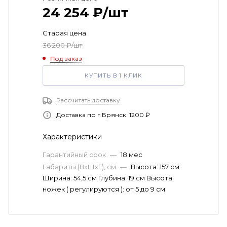
24 254
₽
/шт
Старая цена
36 200
₽
/шт
Под заказ
КУПИТЬ В 1 КЛИК
Рассчитать доставку
Доставка по г.Брянск 1200 ₽
Характеристики
Гарантийный срок
—
18 мес
Габариты (ВхШхГ), см
—
Высота: 157 см
Ширина: 54,5 см Глубина: 19 см Высота
ножек ( регулируются ): от 5 до 9 см