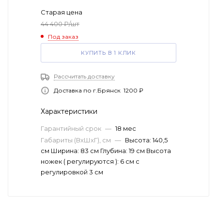
Старая цена
44 400
₽
/шт
Под заказ
КУПИТЬ В 1 КЛИК
Рассчитать доставку
Доставка по г.Брянск 1200 ₽
Характеристики
Гарантийный срок
—
18 мес
Габариты (ВхШхГ), см
—
Высота: 140,5
см Ширина: 83 см Глубина: 19 см Высота
ножек ( регулируются ): 6 см с
регулировкой 3 см