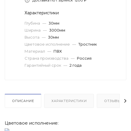
Доставка по г.Брянск 1200 ₽
Характеристики
Глубина
—
30мм
Ширина
—
3000мм
Высота
—
30мм
Цветовое исполнение
—
Тростник
Материал
—
ПВХ
Страна производства
—
Россия
Гарантийный срок
—
2 года
ОПИСАНИЕ
ХАРАКТЕРИСТИКИ
ОТЗЫВЫ
Цветовое исполнение: